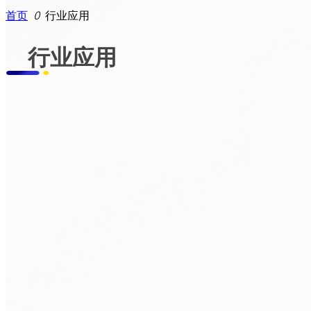
投资者关系
特殊形式阀
公司新闻
首页
ꄲ
行业应用
客户服务
减温减压器
公司公告
行业应用
加入大通
联系我们